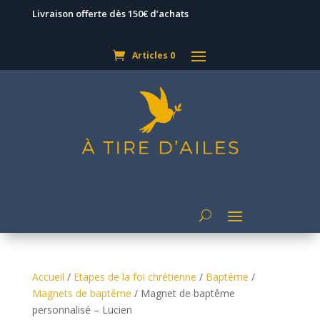
Livraison offerte dès 150€ d’achats
Articles 0
Accueil
/
Etapes de la foi chrétienne
/
Baptême
/
Magnets de baptême
/ Magnet de baptême
personnalisé – Lucien