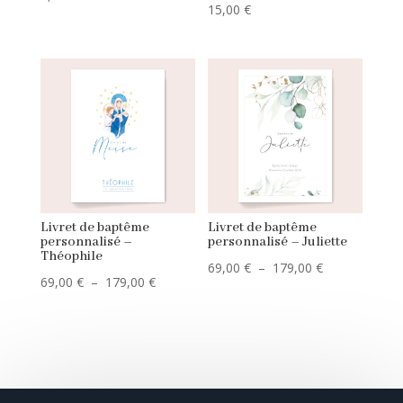
15,00
€
Livret de baptême
Livret de baptême
personnalisé –
personnalisé – Juliette
Théophile
Plage
69,00
€
–
179,00
€
Plage
69,00
€
–
179,00
€
de
de
prix :
prix :
69,00 €
69,00 €
à
à
179,00 €
179,00 €