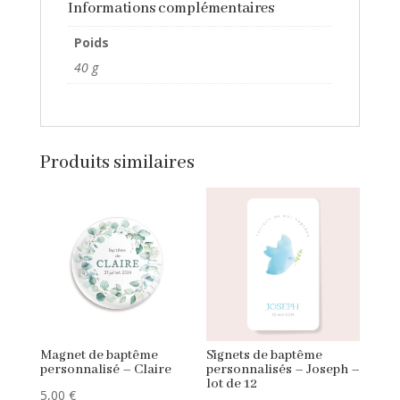
Informations complémentaires
Poids
40 g
Produits similaires
Magnet de baptême
Signets de baptême
personnalisé – Claire
personnalisés – Joseph –
lot de 12
5,00
€